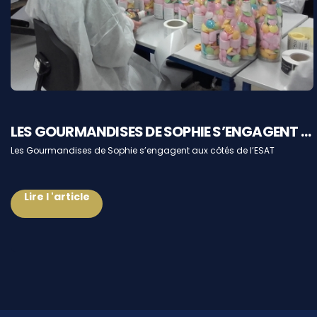
LES GOURMANDISES DE SOPHIE S’ENGAGENT AUX CÔTÉS DE L’ESAT
Les Gourmandises de Sophie s’engagent aux côtés de l’ESAT
Lire l 'article